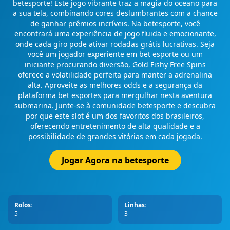
betesporte! Este jogo vibrante traz a magia do oceano para
a sua tela, combinando cores deslumbrantes com a chance
de ganhar prêmios incríveis. Na betesporte, você
encontrará uma experiência de jogo fluida e emocionante,
onde cada giro pode ativar rodadas grátis lucrativas. Seja
você um jogador experiente em bet esporte ou um
iniciante procurando diversão, Gold Fishy Free Spins
oferece a volatilidade perfeita para manter a adrenalina
alta. Aproveite as melhores odds e a segurança da
plataforma bet esportes para mergulhar nesta aventura
submarina. Junte-se à comunidade betesporte e descubra
por que este slot é um dos favoritos dos brasileiros,
oferecendo entretenimento de alta qualidade e a
possibilidade de grandes vitórias em cada jogada.
Jogar Agora na betesporte
Rolos:
Linhas:
5
3